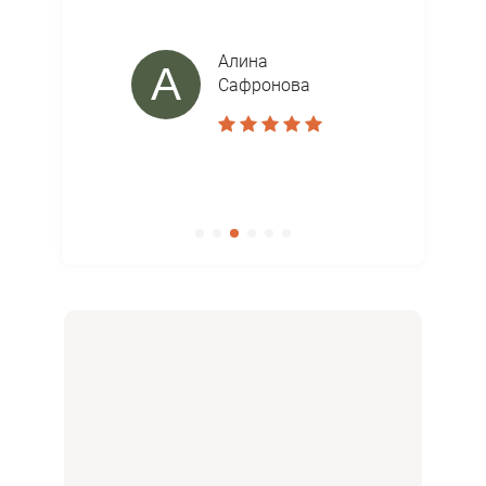
Алина
А
Сафронова