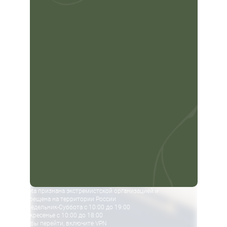
Meta признана экстремистской организацией и
запрещена на территории России
Понедельник-Суббота с 10:00 до 19:00
Воскресенье с 10:00 до 18:00
Чтобы перейти, включите VPN