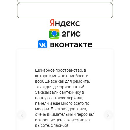
Перезвоните мне
Я принимаю
Положение
и даю
27
Согласие
на обработку
персональных данных.
2
1
Шикарное пространство, в
котором можно приобрести
вообще все как для ремонта,
так и для декорирования!
Заказывали сантехнику в
ванную, а также зеркала,
панели и еще много всего по
мелочи. Быстрая доставка,
очень внимательный персонал
и хорошие цены, качество на
высоте. Спасибо!