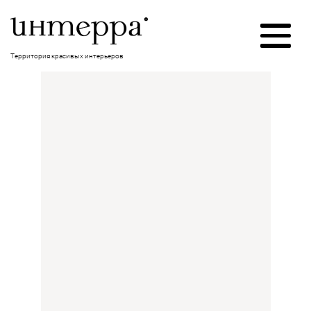
Территория красивых интерьеров