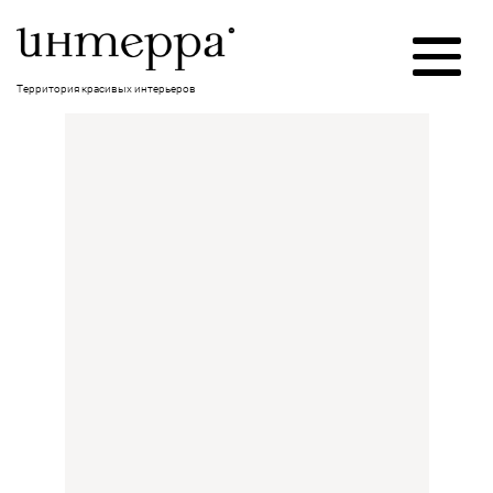
Территория красивых интерьеров