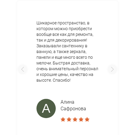
Я принимаю
Положение
и даю
Согласие
на обработку
27
персональных данных.
2
Шикарное пространство, в
1
котором можно приобрести
вообще все как для ремонта,
так и для декорирования!
Заказывали сантехнику в
ванную, а также зеркала,
панели и еще много всего по
мелочи. Быстрая доставка,
очень внимательный персонал
и хорошие цены, качество на
высоте. Спасибо!
Алина
А
Сафронова