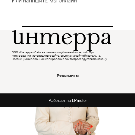
Или напишите, мы онлайн
interra.store
Контакты
ООО «Интерра» Сайт не является публичной офертой. При
копировании
материалов с сайта, ссылка на сайт обязательна.
Несанкционированное копирование сайта преследуется по закону.
Реквизиты
Работает на
LPmotor
Политика конфиденциальности