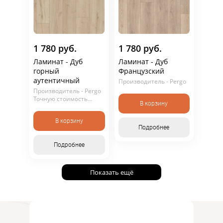
1 780 руб.
1 780 руб.
Ламинат - Дуб
Ламинат - Дуб
горный
Французский
аутентичный
Производитель - Pergo
Производитель - Pergo
Точную стоимость
В корзину
уточняйте у
консультанта. Не
В корзину
является публичной
Подробнее
офертой.
Подробнее
Показать ещё