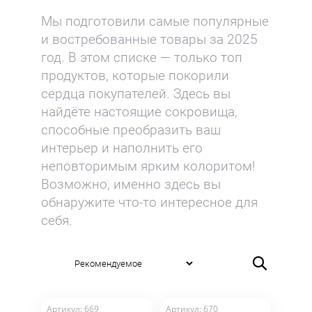
Мы подготовили самые популярные
и востребованные товары за 2025
год. В этом списке — только топ
продуктов, которые покорили
сердца покупателей. Здесь вы
найдёте настоящие сокровища,
способные преобразить ваш
интерьер и наполнить его
неповторимым ярким колоритом!
Возможно, именно здесь вы
обнаружите что-то интересное для
себя.
Скидка 20% на новинки
ламината Pergo!
Нажмите на кнопку "Участвовать в
акции" чтобы узнать подробности
Артикул: 669
Артикул: 670