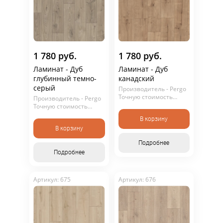
1 780 руб.
1 780 руб.
Ламинат - Дуб
Ламинат - Дуб
глубинный темно-
канадский
серый
Производитель - Pergo
Точную стоимость
Производитель - Pergo
уточняйте у
Точную стоимость
консультанта. Не
уточняйте у
В корзину
является публичной
консультанта. Не
офертой.
В корзину
является публичной
офертой.
Подробнее
Подробнее
Артикул: 675
Артикул: 676