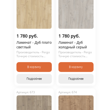
1 780 руб.
1 780 руб.
Ламинат - Дуб плато
Ламинат - Дуб
светлый
холодный серый
Производитель - Pergo
Производитель - Pergo
Точную стоимость
Точную стоимость
уточняйте у
уточняйте у
консультанта. Не
консультанта. Не
В корзину
В корзину
является публичной
является публичной
офертой.
офертой.
Подробнее
Подробнее
Артикул: 673
Артикул: 674