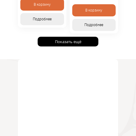
консультанта. Не
уточняйте у
В корзину
является публичной
консультанта. Не
офертой.
В корзину
является публичной
офертой.
Подробнее
Подробнее
Показать ещё