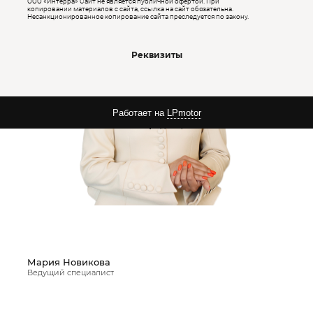
ООО «Интерра» Сайт не является публичной офертой. При
копировании
материалов с сайта, ссылка на сайт обязательна.
Несанкционированное копирование сайта преследуется по закону.
Реквизиты
Работает на
LPmotor
Политика конфиденциальности
Мария Новикова
Ведущий специалист