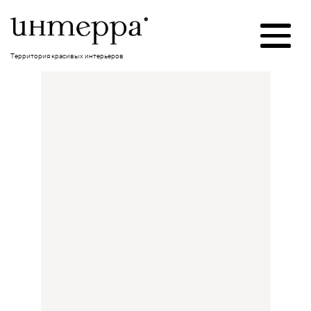
Территория красивых интерьеров