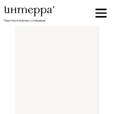
Территория красивых интерьеров