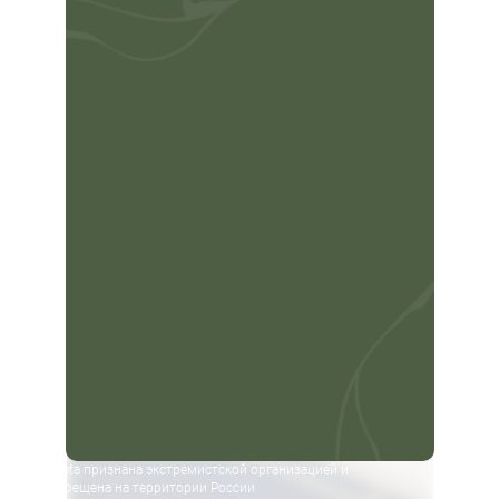
Meta признана экстремистской организацией и
запрещена на территории России