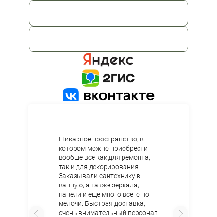
Перезвоните мне
Я принимаю
Положение
и даю
Согласие
на обработку
27
персональных данных.
2
1
Шикарное пространство, в
котором можно приобрести
вообще все как для ремонта,
так и для декорирования!
Заказывали сантехнику в
ванную, а также зеркала,
панели и еще много всего по
мелочи. Быстрая доставка,
очень внимательный персонал