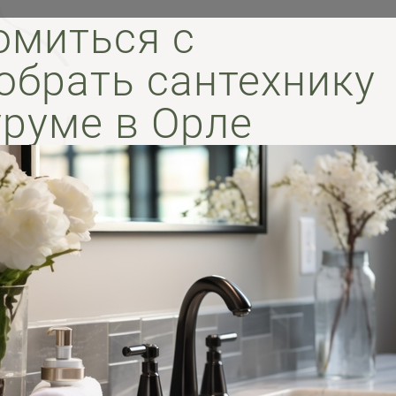
Сантехника
омиться с
обрать сантехнику
руме в Орле
Напольные покрытия